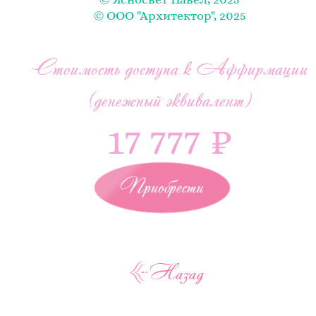
© ООО "Архитектор", 2025
Стоимость доступа к Аффирмации
(денежный эквивалент)
17 777 ₽
Приобрести
Назад