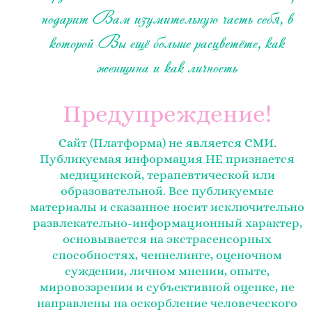
подарит Вам изумительную часть себя, в
которой Вы ещё больше расцветёте, как
женщина и как личность
Предупреждение!
Сайт (Платформа) не является СМИ.
Публикуемая информация НЕ признается
медицинской, терапевтической или
образовательной. Все публикуемые
материалы и сказанное носит исключительно
развлекательно-информационный характер,
основывается на экстрасенсорных
способностях, ченнелинге, оценочном
суждении, личном мнении, опыте,
мировоззрении и субъективной оценке, не
направлены на оскорбление человеческого