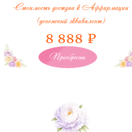
Стоимость доступа к Аффирмации
(денежный эквивалент)
8 888 ₽
Приобрести
Назад