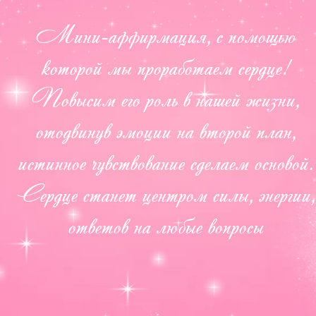
Мини-аффирмация, с помощью
которой мы проработаем сердце!
Повысим его роль в нашей жизни,
отодвинув эмоции на второй план,
истинное чувствование сделаем основой.
Сердце станет центром силы, энергии,
ответов на любые вопросы