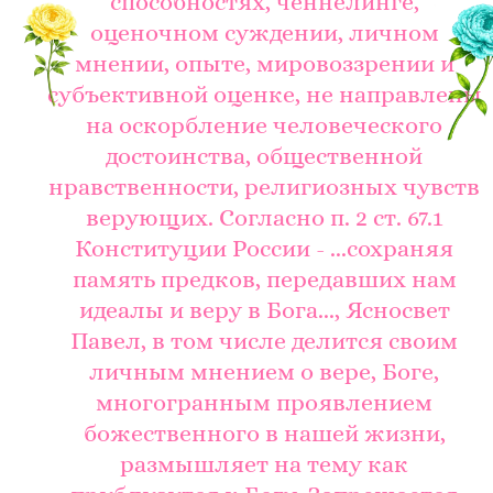
способностях, ченнелинге,
оценочном суждении, личном
мнении, опыте, мировоззрении и
субъективной оценке, не направлены
на оскорбление человеческого
достоинства, общественной
нравственности, религиозных чувств
верующих. Согласно п. 2 ст. 67.1
Конституции России - ...сохраняя
память предков, передавших нам
идеалы и веру в Бога..., Ясносвет
Павел, в том числе делится своим
личным мнением о вере, Боге,
многогранным проявлением
божественного в нашей жизни,
размышляет на тему как