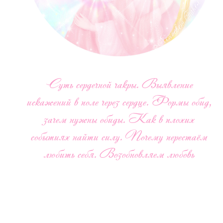
Суть сердечной чакры. Выявление
искажений в поле через сердце. Формы обид,
зачем нужны обиды. Как в плохих
событиях найти силу. Почему перестаём
любить себя. Возобновляем любовь