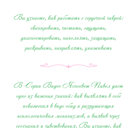
Вы узнаете, как работать с сердечной чакрой:
сканировать, чистить, ощущать,
диагностировать, наполнять, защищать,
раскрывать, направлять, ухаживать
В Серии Видео Ясносвет Павел даст
одно из важных знаний: как выявлять в себе
искажения в виде обид и разрушающих
психологических механизмов, а выявив через
осознания и чувствования, Вы узнаете, как