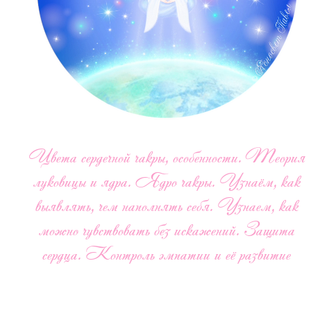
Цвета сердечной чакры, особенности. Теория
луковицы и ядра. Ядро чакры. Узнаём, как
выявлять, чем наполнять себя. Узнаем, как
можно чувствовать без искажений. Защита
сердца. Контроль эмпатии и её развитие