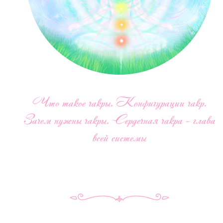
Что такое чакры. Конфигурации чакр.
Зачем нужны чакры. Сердечная чакра - глава
всей системы