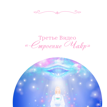
Третье Видео
«Строение Чакр»