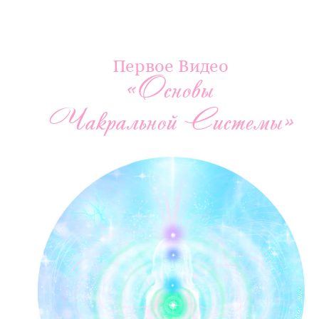
Первое Видео
«Основы
Чакральной Системы»