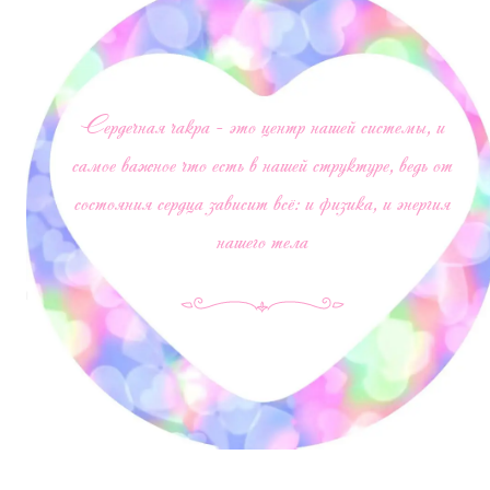
Сердечная чакра - это центр нашей системы, и
самое важное что есть в нашей структуре, ведь от
состояния сердца зависит всё: и физика, и энергия
нашего тела