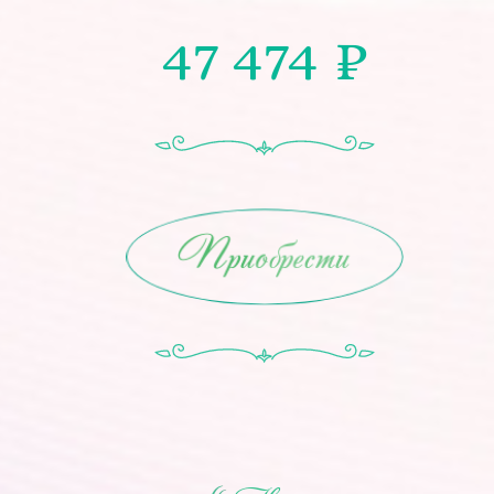
47 474
₽
Приобрести