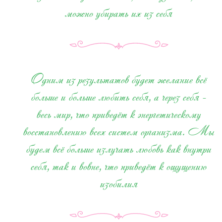
можно убирать их из себя
Одним из результатов будет желание всё
больше и больше любить себя, а через себя -
весь мир, что приведёт к энергетическому
восстановлению всех систем организма. Мы
будем всё больше излучать любовь как внутри
себя, так и вовне, что приведёт к ощущению
изобилия