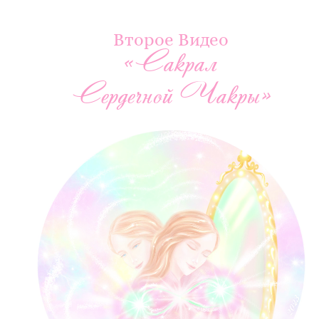
Второе Видео
«Сакрал
Сердечной Чакры»