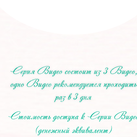
Серия Видео состоит из 3 Видео,
одно Видео рекомендуется проходить
раз в 3 дня
Стоимость доступа к Серии Виде
(денежный эквивалент)