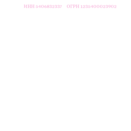
5406832337
1235400023902
ИНН
ОГРН