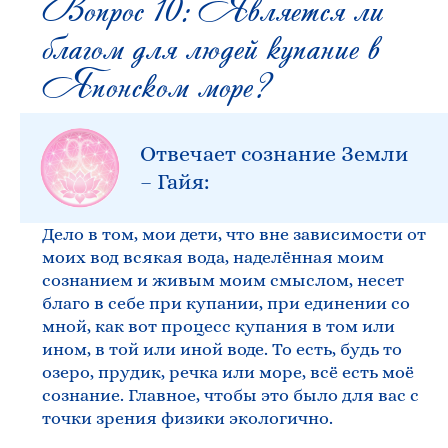
Вопрос 10: Является ли
благом для людей купание в
Японском море?
Отвечает сознание Земли
– Гайя:
Дело в том, мои дети, что вне зависимости от
моих вод всякая вода, наделённая моим
сознанием и живым моим смыслом, несет
благо в себе при купании, при единении со
мной, как вот процесс купания в том или
ином, в той или иной воде. То есть, будь то
озеро, прудик, речка или море, всё есть моё
сознание. Главное, чтобы это было для вас с
точки зрения физики экологично.