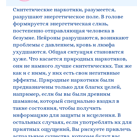
Синтетические наркотики, разумеется,
разрушают энергетическое поле. В голове
формируется энергетическая слизь,
постепенно отправляющая человека в
безумие. Нейроны разрушаются, возникают
проблемы с давлением, кровь и лимфа
ухудшаются. Общая ситуация становится
хуже. Что касается природных наркотиков,
они не намного лучше синтетических. Так же
как и с ними, у них есть свои негативные
эффекты. Природные наркотики были
предназначены только для благих целей,
например, если бы вы были древним
шаманом, который специально входил в
такие состояния, чтобы получить
информацию для защиты и исцеления. В
остальных случаях, если употреблять их для
приятных ощущений, Вы рискуете привлечь
астральные существа, которые будут вас