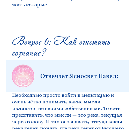
жить которые.
Вопрос 6: Как очистить
сознание?
Отвечает Ясносвет Павел:
Необходимо просто войти в медитацию и
очень чётко понимать, какие мысли
являются не своими собственными. То есть
представить, что мысли — это река, текущая
через голову. И там осознавать, откуда какая
река течёт, понять, где река течёт от Высшего