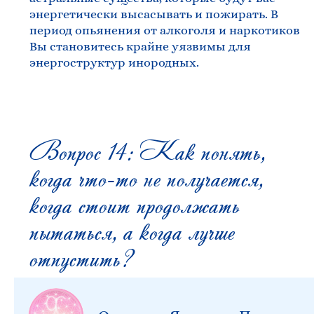
энергетически высасывать и пожирать. В
период опьянения от алкоголя и наркотиков
Вы становитесь крайне уязвимы для
энергоструктур инородных.
Вопрос 14: Как понять,
когда что-то не получается,
когда стоит продолжать
пытаться, а когда лучше
отпустить?