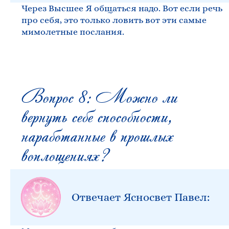
Через Высшее Я общаться надо. Вот если речь
про себя, это только ловить вот эти самые
мимолетные послания.
Вопрос 8: Можно ли
вернуть себе способности,
наработанные в прошлых
воплощениях?
Отвечает Ясносвет Павел: