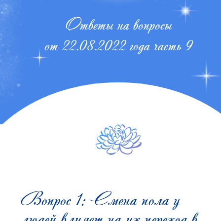
Ответы на вопросы
от 22.08.2022 года часть 9
Вопрос 1: Смена пола у
людей влияет на их переход в