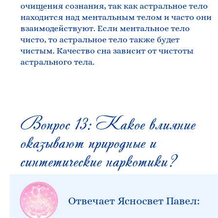
очищения сознания, так как астральное тело
находится над ментальным телом и часто они
взаимодействуют. Если ментальное тело
чисто, то астральное тело также будет
чистым. Качество сна зависит от чистоты
астрального тела.
Вопрос 13: Какое влияние
оказывают природные и
синтетические наркотики?
Отвечает Ясносвет Павел: