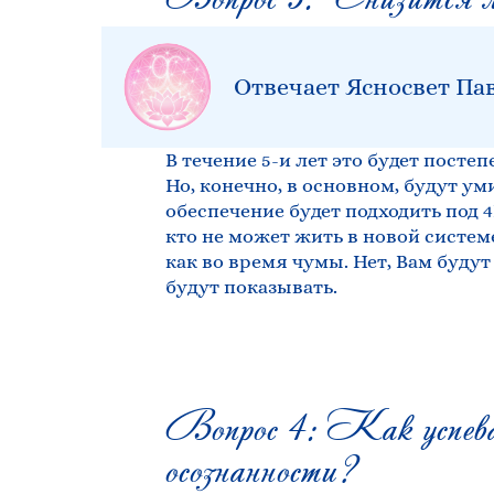
Отвечает Ясносвет Па
В течение 5-и лет это будет посте
Но, конечно, в основном, будут 
обеспечение будет подходить под
кто не может жить в новой системе
как во время чумы. Нет, Вам будут 
будут показывать.
Вопрос 4: Как успеват
осознанности?