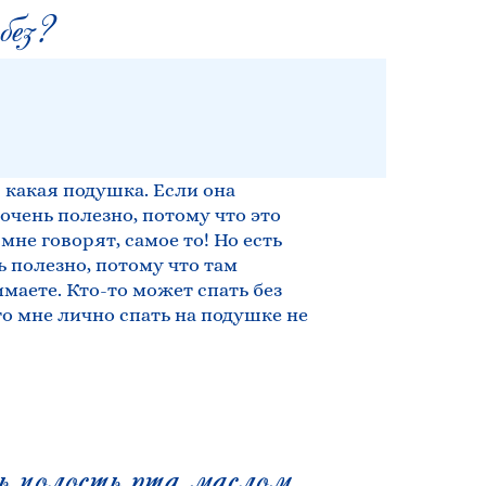
без?
я какая подушка. Если она
 очень полезно, потому что это
не говорят, самое то! Но есть
ь полезно, потому что там
маете. Кто-то может спать без
то мне лично спать на подушке не
 полость рта маслом,