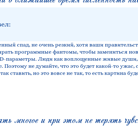
вел:
пенный спад, не очень резкий, хотя ваши правительст
умирать программные фантомы, чтобы замениться н
 4D-параметры. Люди как воплощенные живые души,
. Поэтому не думайте, что это будет какой-то ужас, 
так ставить, но это вовсе не так, то есть картина буд
ь многое и при этом не терять чув