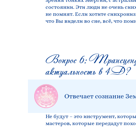
зрения тонких энергий, с астраль
состоянии. Эти люди не очень син
не помнят. Если хотите синхрониз
что Вы видели во сне, всё, что по
Вопрос 6: Трансценд
актуальность в 4D?
Отвечает сознание Зем
Не будут – это инструмент, которы
мастеров, которые передадут пох