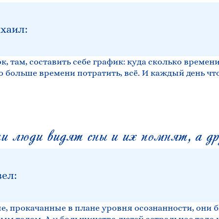
хаил:
, там, составить себе график: куда сколько времен
то больше времени потратить, всё. И каждый день что
 люди видят сны и их помнят, а др
вел:
е, прокачанные в плане уровня осознанности, они 