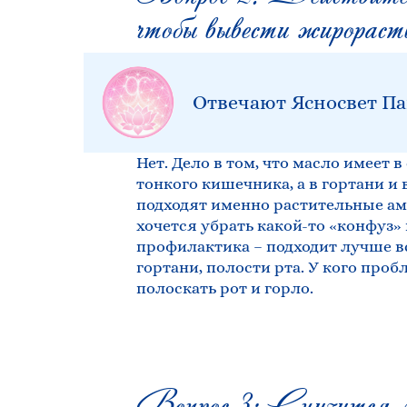
чтобы вывести жирорас
Отвечают Ясносвет Па
Нет. Дело в том, что масло имеет
тонкого кишечника, а в гортани и 
подходят именно растительные ам
хочется убрать какой-то «конфуз»
профилактика – подходит лучше в
гортани, полости рта. У кого про
полоскать рот и горло.
Вопрос 3: Снизится ли