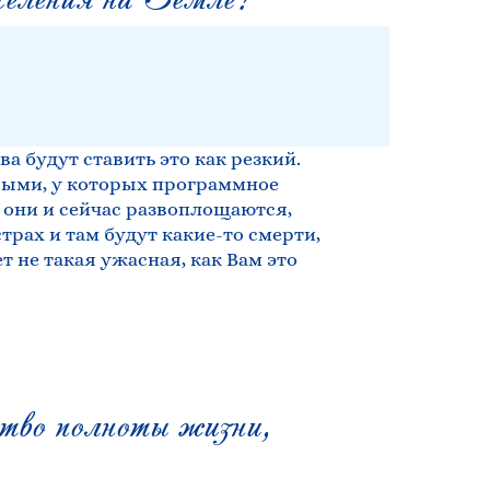
ва будут ставить это как резкий.
овыми, у которых программное
 они и сейчас развоплощаются,
страх и там будут какие-то смерти,
ет не такая ужасная, как Вам это
ство полноты жизни,