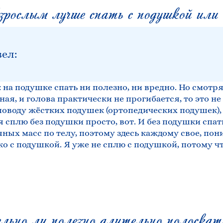
ослым лучше спать с подушкой или 
вел:
 на подушке спать ни полезно, ни вредно. Но смотр
ая, и голова практически не прогибается, то это не
воду жёстких подушек (ортопедических подушек), м
 сплю без подушки просто, вот. И без подушки спат
ых масс по телу, поэтому здесь каждому свое, пони
ко с подушкой. Я уже не сплю с подушкой, потому ч
но ли полезно длительно полоскать