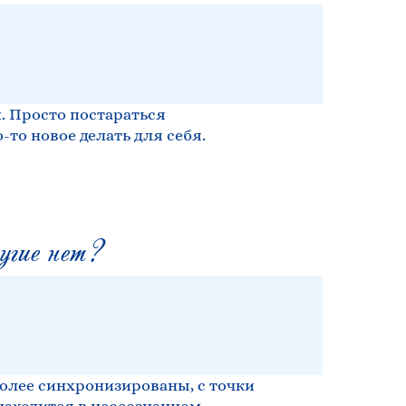
и. Просто постараться
-то новое делать для себя.
угие нет?
более синхронизированы, с точки