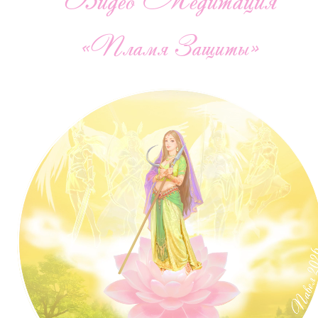
«Пламя Защиты»