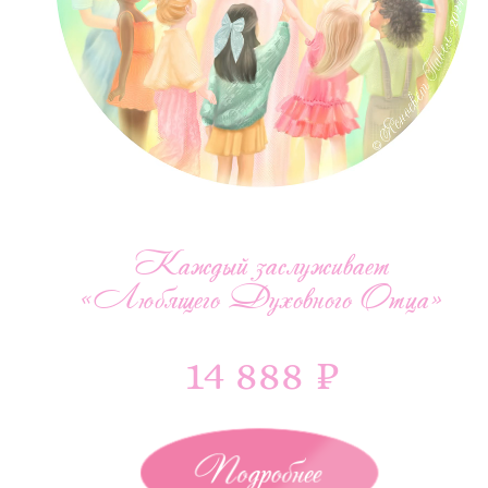
Каждый заслуживает
«Любящего Духовного Отца»
14 888 ₽
Подробнее