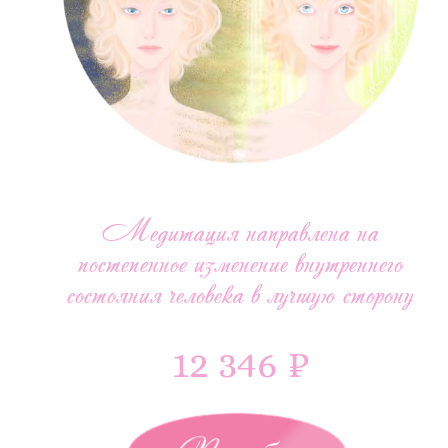
Медитация направлена на
постепенное изменение внутреннего
состояния человека в лучшую сторону
12 346 ₽