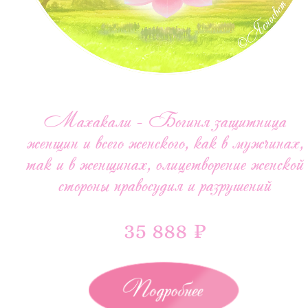
Махакали - Богиня защитница
женщин и всего женского, как в мужчинах,
так и в женщинах, олицетворение женской
стороны правосудия и разрушений
35 888 ₽
Подробнее