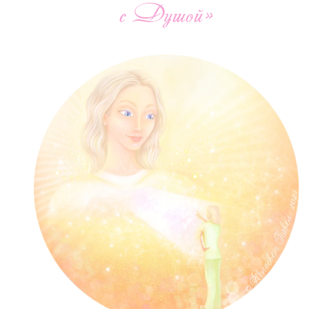
с Душой»