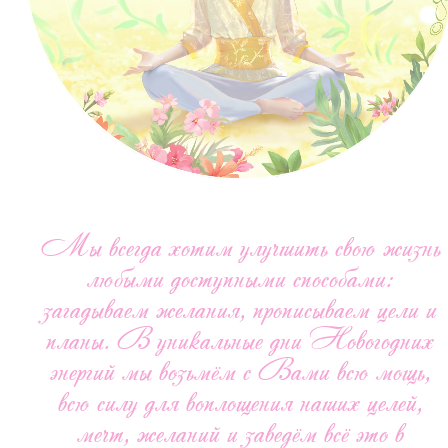
Мы всегда хотим улучшить свою жизнь
любыми доступными способами:
загадываем желания, прописываем цели и
планы. В уникальные дни Новогодних
энергий мы возьмём с Вами всю мощь,
всю силу для воплощения наших целей,
мечт, желаний и заведём всё это в