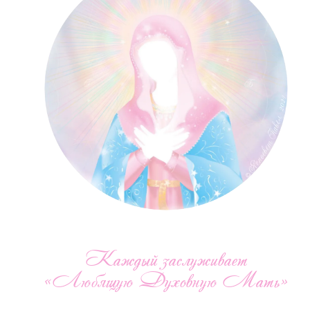
Каждый заслуживает
«Любящую Духовную Мать»