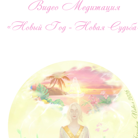
Видео Медитация
«Новый Год - Новая Судьба