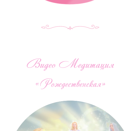
Видео Медитация
«Рождественская»