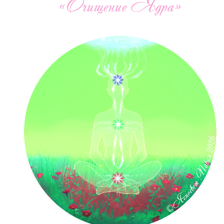
«Очищение Ядра»