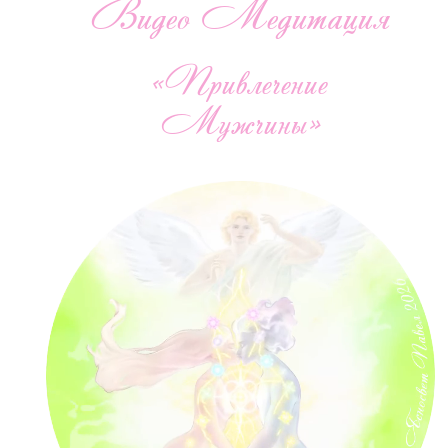
Видео Медитация
«Привлечение
Мужчины»