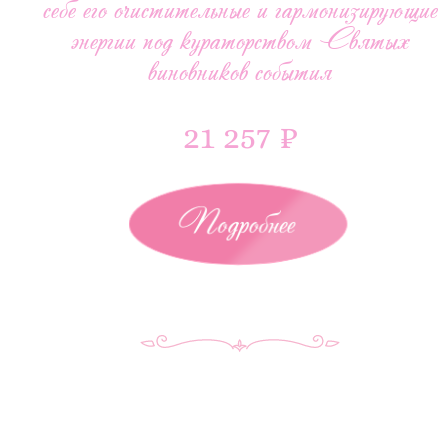
себе его очистительные и гармонизирующие
энергии под кураторством Святых
виновников события
21 257 ₽
Подробнее