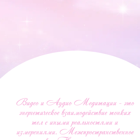
Видео и Аудио Медитации - это
энергетическое взаимодействие тонких
тел с иными реальностями и
измерениями. Межпространственное