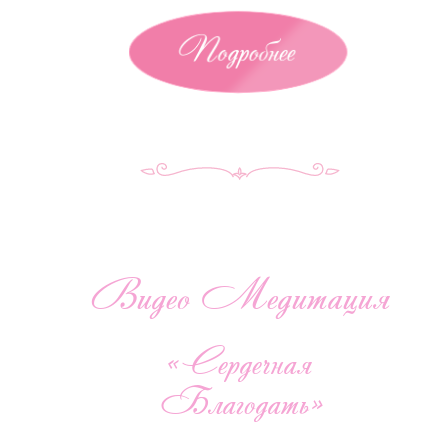
Подробнее
Видео Медитация
«Сердечная
Благодать»