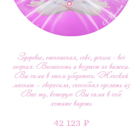
Здоровье, отношения, секс, деньги - всё
энергия. Внешность и возраст не важны.
Вы сами в этом убедитесь. Женский
магнит – сверхсила, способная сделать из
Вас ту, которую Вы сами в себе
хотите видеть
42 123 ₽