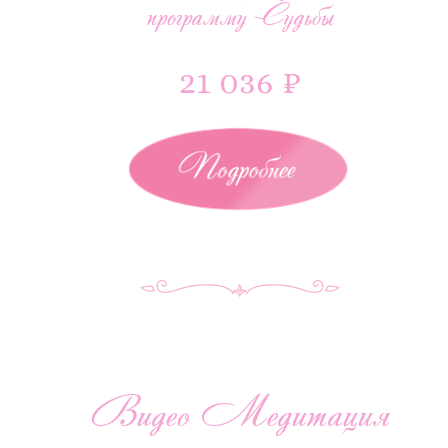
программу Судьбы
21 036 ₽
Подробнее
Видео Медитация