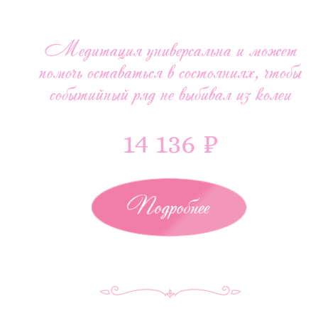
Медитация универсальна и может
помочь оставаться в состояниях, чтобы
событийный ряд не выбивал из колеи
14 136 ₽
Подробнее