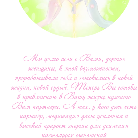
Мы долго шли с Вами, дорогие
женщины, к этой возможности,
прорабатывали себя и готовились к новой
жизни, новой судьбе. Теперь Вы готовы
к привлечению в Вашу жизнь нужного
Вам партнёра. А тех, у кого уже есть
партнёр, медитация даст усиления и
высокий прирост энергии для усиления
настоящих отношений