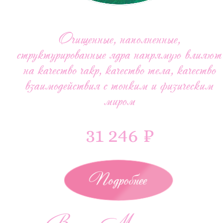
Очищенные, наполненные,
структурированные ядра напрямую влияют
на качество чакр, качество тела, качество
взаимодействия с тонким и физическим
миром
31 246 ₽
Подробнее
Видео Медитация