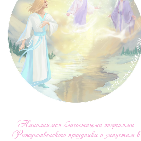
Наполнимся благостными энергиями
Рождественского праздника и запустим в