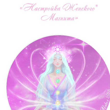
«Настройка Женского*
Магнита»