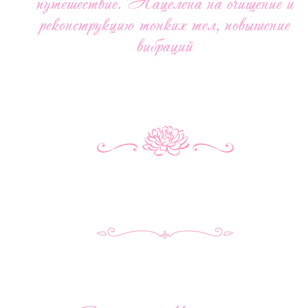
путешествие. Нацелена на очищение и
реконструкцию тонких тел, повышение
вибраций