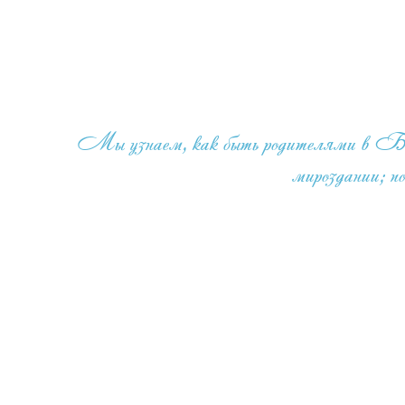
Мы узнаем, как быть родителями в Божес
мироздании; п