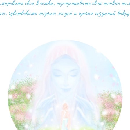
ать свои клетки, перепрошивать свои тонкие тела,
ю, чувствовать энергию людей и прочих созданий вок